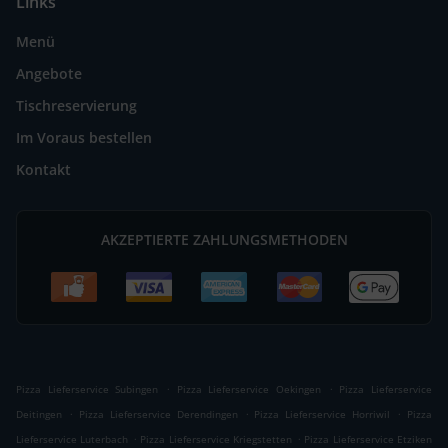
Links
Menü
Angebote
Tischreservierung
Im Voraus bestellen
Kontakt
AKZEPTIERTE ZAHLUNGSMETHODEN
.
.
Pizza Lieferservice Subingen
Pizza Lieferservice Oekingen
Pizza Lieferservice
.
.
.
Deitingen
Pizza Lieferservice Derendingen
Pizza Lieferservice Horriwil
Pizza
.
.
Lieferservice Luterbach
Pizza Lieferservice Kriegstetten
Pizza Lieferservice Etziken