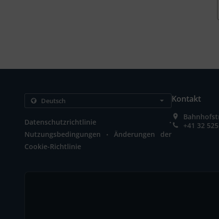
Kontakt
Bahnhofstr
.
Datenschutzrichtlinie
+41 32 525
.
Nutzungsbedingungen
Änderungen der
Cookie-Richtlinie