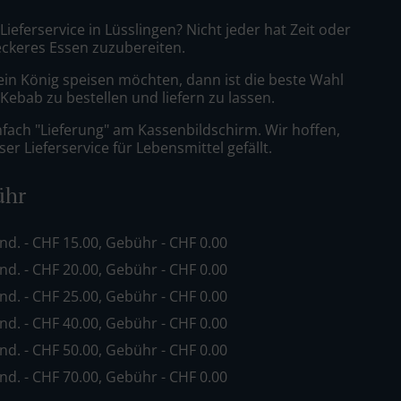
 Lieferservice in Lüsslingen? Nicht jeder hat Zeit oder
leckeres Essen zuzubereiten.
ein König speisen möchten, dann ist die beste Wahl
 Kebab zu bestellen und liefern zu lassen.
nfach "Lieferung" am Kassenbildschirm. Wir hoffen,
er Lieferservice für Lebensmittel gefällt.
ühr
ind. - CHF 15.00, Gebühr - CHF 0.00
ind. - CHF 20.00, Gebühr - CHF 0.00
ind. - CHF 25.00, Gebühr - CHF 0.00
ind. - CHF 40.00, Gebühr - CHF 0.00
ind. - CHF 50.00, Gebühr - CHF 0.00
ind. - CHF 70.00, Gebühr - CHF 0.00