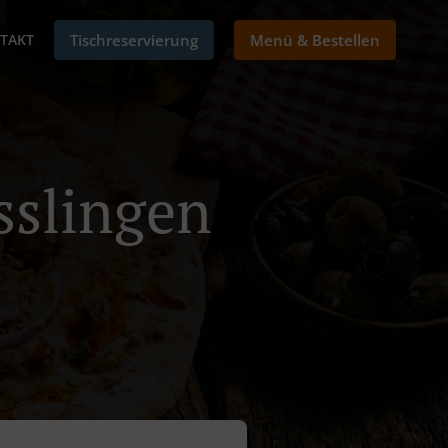
TAKT
Tischreservierung
Menü & Bestellen
üsslingen