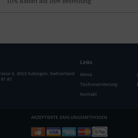
10% Rabatt auf Ihre Bestellung
Links
asse 5, 4553 Subingen, Switzerland
Menü
 81 81
Tischreservierung
Kontakt
AKZEPTIERTE ZAHLUNGSMETHODEN