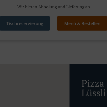
Wir bieten Abholung und Lieferung an
Tischreservierung
Menü & Bestellen
Pizza 
Lüssl