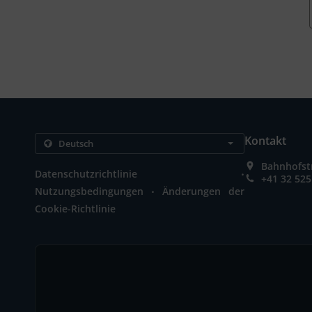
Kontakt
Bahnhofstr
.
Datenschutzrichtlinie
+41 32 525
.
Nutzungsbedingungen
Änderungen der
Cookie-Richtlinie