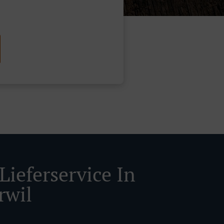
Lieferservice In
rwil