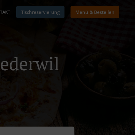
TAKT
Tischreservierung
Menü & Bestellen
iederwil