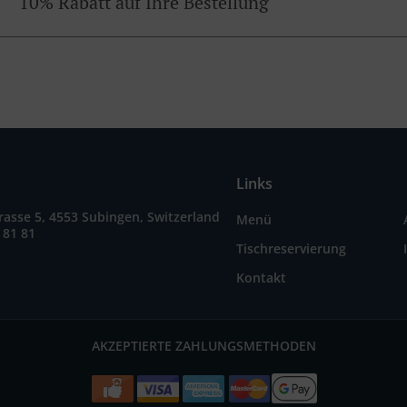
10% Rabatt auf Ihre Bestellung
Links
asse 5, 4553 Subingen, Switzerland
Menü
 81 81
Tischreservierung
Kontakt
AKZEPTIERTE ZAHLUNGSMETHODEN