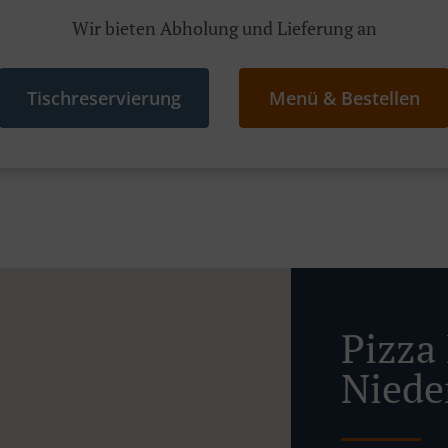
Wir bieten Abholung und Lieferung an
Tischreservierung
Menü & Bestellen
Pizza 
Niede