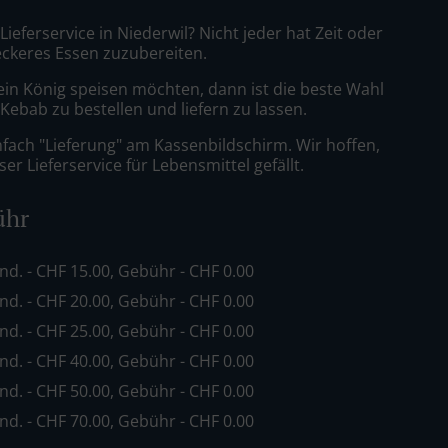
 Lieferservice in Niederwil? Nicht jeder hat Zeit oder
leckeres Essen zuzubereiten.
ein König speisen möchten, dann ist die beste Wahl
 Kebab zu bestellen und liefern zu lassen.
nfach "Lieferung" am Kassenbildschirm. Wir hoffen,
er Lieferservice für Lebensmittel gefällt.
ühr
ind. - CHF 15.00, Gebühr - CHF 0.00
ind. - CHF 20.00, Gebühr - CHF 0.00
ind. - CHF 25.00, Gebühr - CHF 0.00
ind. - CHF 40.00, Gebühr - CHF 0.00
ind. - CHF 50.00, Gebühr - CHF 0.00
ind. - CHF 70.00, Gebühr - CHF 0.00